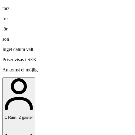
tors
fre
lör
sön
Inget datum valt
Priser visas i SEK
Ankomst ej möjlig
1
Rum
,
2
gäster